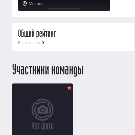
Москва
Общий рейтинг
Всего очков:
0
Участники команды