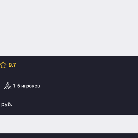
9.7
1-6 игроков
 руб.