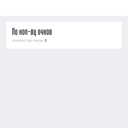
По кол-ву очков
Количество очков:
0