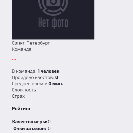
Санкт-Петербург
Команда
...
В команде:
1 человек
Пройдено квестов:
0
Среднее время:
0 мин.
Сложность
Страх
Рейтинг
Качество игры:
0
Очки за сезон:
0