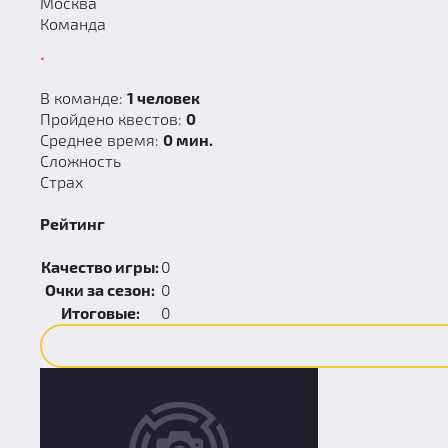
Москва
Команда
.
В команде:
1 человек
Пройдено квестов:
0
Среднее время:
0 мин.
Сложность
Страх
Рейтинг
Качество игры:
0
Очки за сезон:
0
Итоговые:
0