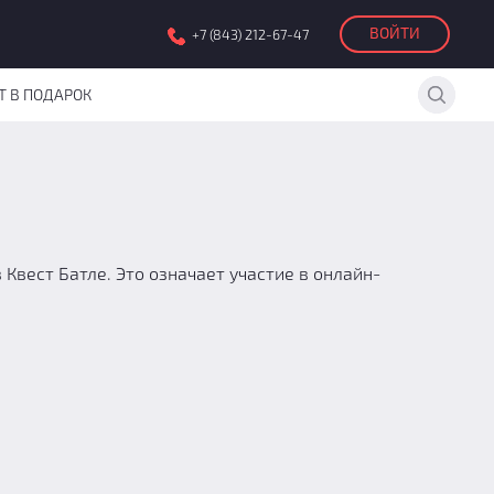
ВОЙТИ
+7 (843) 212-67-47
Т В ПОДАРОК
Квест Батле. Это означает участие в онлайн-