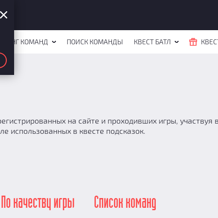
ЙТИНГ КОМАНД
ПОИСК КОМАНДЫ
КВЕСТ БАТЛ
КВЕС
егистрированных на сайте и проходивших игры, участвуя в 
ле использованных в квесте подсказок.
По качеству игры
Список команд