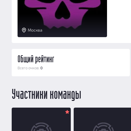
Москва
Общий рейтинг
Всего очков:
0
Участники команды