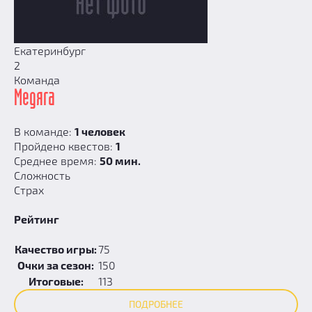
Екатеринбург
2
Команда
Медяга
В команде:
1 человек
Пройдено квестов:
1
Среднее время:
50 мин.
Сложность
Страх
Рейтинг
Качество игры:
75
Очки за сезон:
150
Итоговые:
113
ПОДРОБНЕЕ