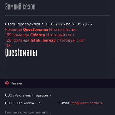
Зимний сезон
Сезон проводился с 01.03.2026 по 31.05.2026
Команда
Questoманы
Итоговый счет
169
Команда
Chianty
Итоговый счет
128
Команда
Istok_berezy
Итоговый счет
118
Questoманы
Казань
ООО «Рекламный горизонт»
ОГРН: 1187746994236
E-mail:
info@kvest-battle.ru
Политика конфиденциальности