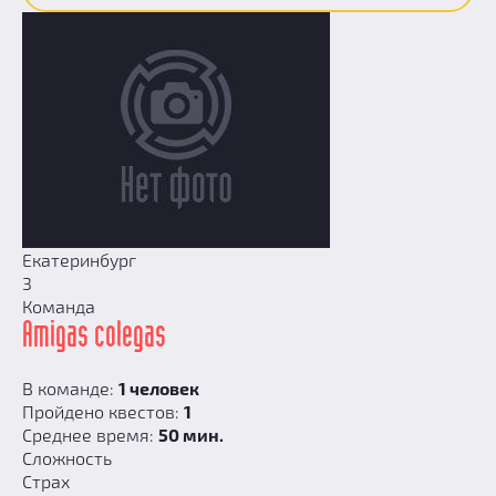
Екатеринбург
3
Команда
Amigas colegas
В команде:
1 человек
Пройдено квестов:
1
Среднее время:
50 мин.
Сложность
Страх