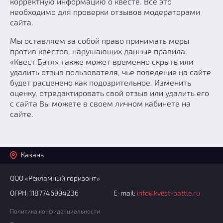
корректную информацию о квесте. Все это
необходимо для проверки отзывов модераторами
сайта.
Мы оставляем за собой право принимать меры
против квестов, нарушающих данные правила.
«Квест Батл» также может временно скрыть или
удалить отзыв пользователя, чье поведение на сайте
будет расценено как подозрительное. Изменить
оценку, отредактировать свой отзыв или удалить его
с сайта Вы можете в своем личном кабинете на
сайте.
Казань
ООО «Рекламный горизонт»
ОГРН: 1187746994236
E-mail:
info@kvest-battle.ru
Политика конфиденциальности