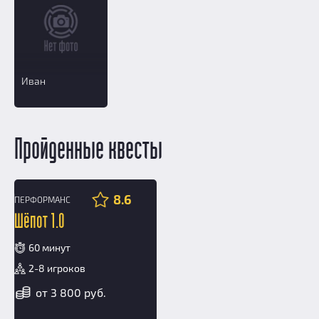
Иван
Пройденные квесты
8.6
ПЕРФОРМАНС
12+
Шёпот 1.0
60 минут
2-8 игроков
от 3 800 руб.