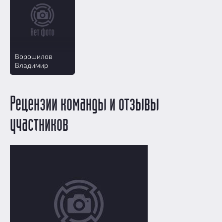
Ворошилов
Владимир
Рецензии команды и отзывы
участников