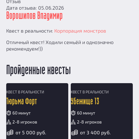
Отзыв
Дата отзыва: 05.06.2026
Ворошилов Владимир
Квест в реальности:
Корпорация монстров
Отличный квест! Ходили семьёй и однозначно
рекомендуем!))
Пройденные квесты
КВЕСТ В РЕАЛЬНОСТИ
КВЕСТ В РЕАЛЬНОСТИ
12+
Тюрьма Форт
Убежище 13
60 минут
60 минут
2-8 игроков
2-8 игроков
от 5 000 руб.
от 3 400 руб.