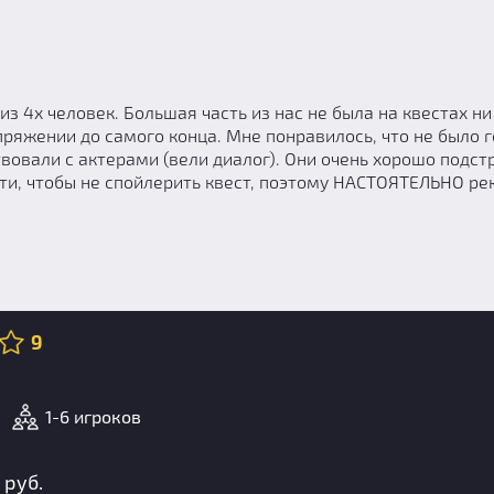
 4х человек. Большая часть из нас не была на квестах ни р
пряжении до самого конца. Мне понравилось, что не было 
овали с актерами (вели диалог). Они очень хорошо подстр
ости, чтобы не спойлерить квест, поэтому НАСТОЯТЕЛЬНО р
9
1-6 игроков
 руб.