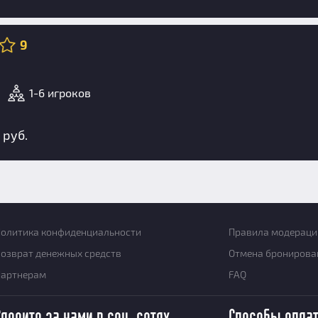
9
1-6 игроков
 руб.
олитика конфиденциальности
Правила модераци
озврат денежных средств
Отмена бронирова
Партнерам
FAQ