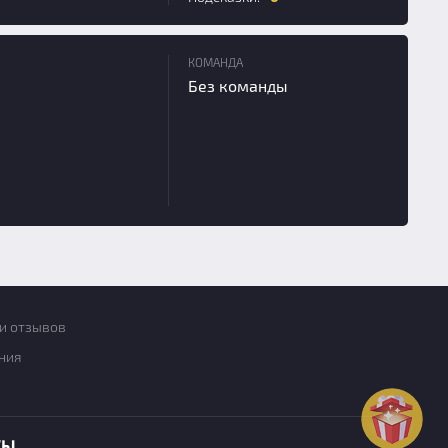
КОМАНДА
Без команды
и отзывов
ния