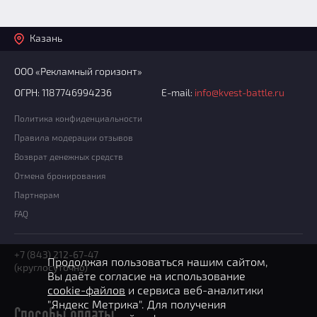
Казань
ООО «Рекламный горизонт»
ОГРН: 1187746994236
E-mail:
info@kvest-battle.ru
Политика конфиденциальности
Правила модерации отзывов
Возврат денежных средств
Отмена бронирования
Партнерам
FAQ
+7 (843) 212-67-47
Продолжая пользоваться нашим сайтом,
(круглосуточно)
Вы даёте согласие на использование
cookie-файлов
и сервиса веб-аналитики
"Яндекс Метрика". Для получения