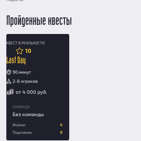
Пройденные квесты
КВЕСТ В РЕАЛЬНОСТИ
16+
10
Last Day
90 минут
2-8 игроков
от 4 000 руб.
КОМАНДА
Без команды
Игроки:
4
Подсказки:
0