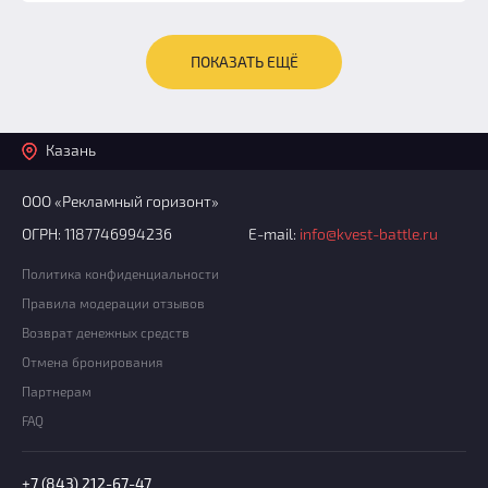
ПОКАЗАТЬ ЕЩЁ
Казань
ООО «Рекламный горизонт»
ОГРН: 1187746994236
E-mail:
info@kvest-battle.ru
Политика конфиденциальности
Правила модерации отзывов
Возврат денежных средств
Отмена бронирования
Партнерам
FAQ
+7 (843) 212-67-47