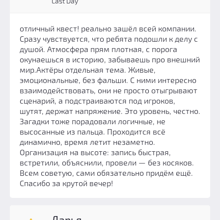
Last Day
отличный квест! реально зашёл всей компании.
Сразу чувствуется, что ребята подошли к делу с
душой. Атмосфера прям плотная, с порога
окунаешься в историю, забываешь про внешний
мир.Актёры отдельная тема. Живые,
эмоциональные, без фальши. С ними интересно
взаимодействовать, они не просто отыгрывают
сценарий, а подстраиваются под игроков,
шутят, держат напряжение. Это уровень, честно.
Загадки тоже порадовали логичные, не
высосанные из пальца. Проходится всё
динамично, время летит незаметно.
Организация на высоте: запись быстрая,
встретили, объяснили, провели — без косяков.
Всем советую, сами обязательно придём ещё.
Спасибо за крутой вечер!
Дарья