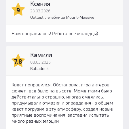
Ксения
9
23.03.2026
Outlast: лечебница Mount-Massive
Нам понравилось! Ребята все молодцы)
Камиля
7.8
08.03.2026
Babadook
Квест понравился. Обстановка, игра актеров,
сюжет- все было на высоте. Моментами было
действительно страшно, иногда смеялись,
придумывали отмазки и оправдания- в общем
квест погрузил в эту атмосферу, создал новые
приятные воспоминания, заставил испытать
много разных эмоций