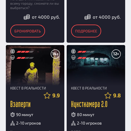
всему городу, сможете ли вы
выбраться?
от 4000 руб.
от 4000 руб.
БРОНИРОВАТЬ
ПОДРОБНЕЕ
14+
12+
КВЕСТ В РЕАЛЬНОСТИ
КВЕСТ В РЕАЛЬНОСТИ
9.9
9.8
Взаперти
Кунсткамера 2.0
90 минут
80 минут
2-10 игроков
2-10 игроков