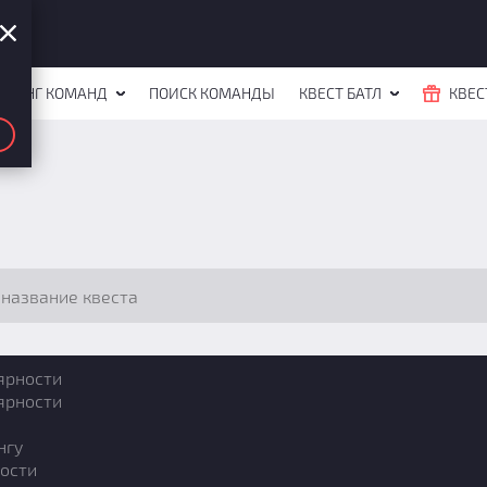
ЙТИНГ КОМАНД
ПОИСК КОМАНДЫ
КВЕСТ БАТЛ
КВЕС
ярности
ярности
нгу
ости