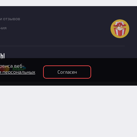
и отзывов
ния
ты
рвиса веб-
и персональных
Согласен
та
Соглашение на получение рекламных рассылок