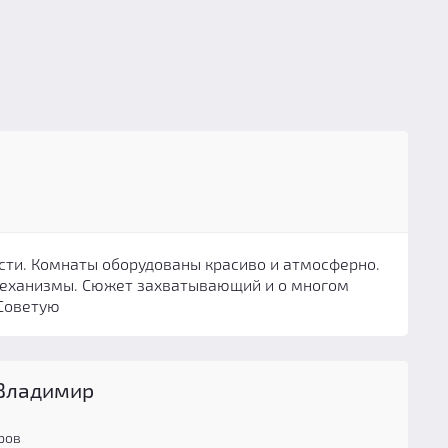
сти. Комнаты оборудованы красиво и атмосферно.
механизмы. Сюжет захватывающий и о многом
 Советую
Владимир
ров