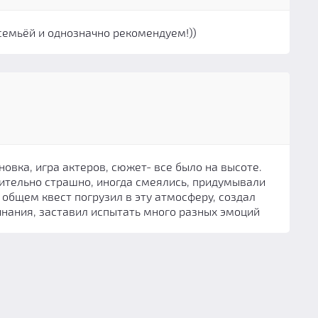
семьёй и однозначно рекомендуем!))
новка, игра актеров, сюжет- все было на высоте.
тельно страшно, иногда смеялись, придумывали
 общем квест погрузил в эту атмосферу, создал
нания, заставил испытать много разных эмоций