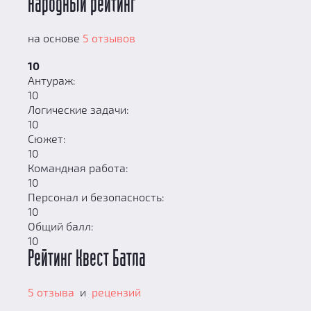
Народный рейтинг
на основе
5 отзывов
10
Антураж:
10
Логические задачи:
10
Сюжет:
10
Командная работа:
10
Персонал и безопасность:
10
Общий балл:
10
Рейтинг Квест Батла
5 отзыва
и
рецензий