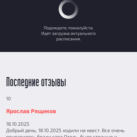
Подождите, пожалуйста.
Идет загрузка актуального
расписания.
Последние отзывы
10
Ярослав Рящиков
18.10.2025
Добрый день, 18.10.2025 ходили на квест. Все очень
понравилось брали хард Отель, было страшно и