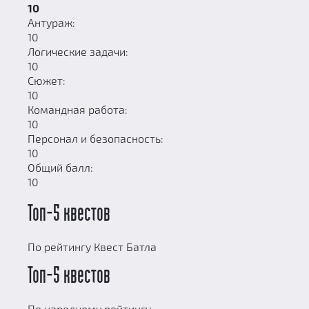
10
Антураж:
10
Логические задачи:
10
Сюжет:
10
Командная работа:
10
Персонал и безопасность:
10
Общий балл:
10
Топ-5 квестов
По рейтингу Квест Батла
Топ-5 квестов
По народному рейтингу