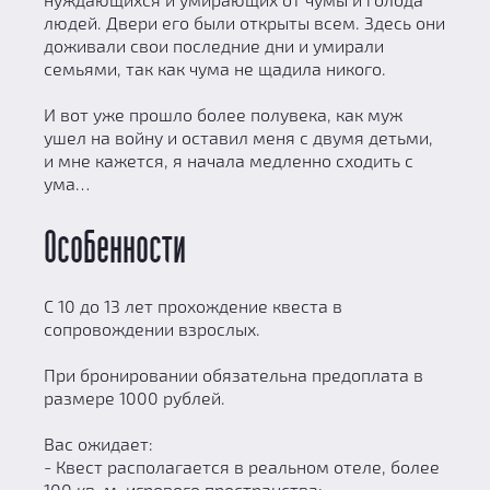
людей. Двери его были открыты всем. Здесь они
доживали свои последние дни и умирали
семьями, так как чума не щадила никого.
И вот уже прошло более полувека, как муж
ушел на войну и оставил меня с двумя детьми,
и мне кажется, я начала медленно сходить с
ума…
Особенности
С 10 до 13 лет прохождение квеста в
сопровождении взрослых.
При бронировании обязательна предоплата в
размере 1000 рублей.
Вас ожидает:
- Квест располагается в реальном отеле, более
100 кв. м. игрового пространства;