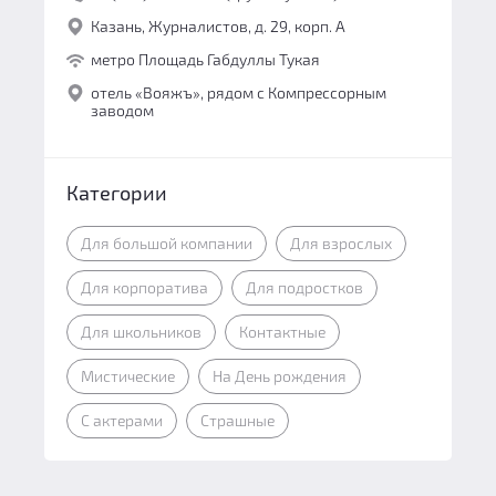
Казань, Журналистов, д. 29, корп. А
метро Площадь Габдуллы Тукая
отель «Вояжъ», рядом с Компрессорным
заводом
Категории
Для большой компании
Для взрослых
Для корпоратива
Для подростков
Для школьников
Контактные
Мистические
На День рождения
С актерами
Страшные