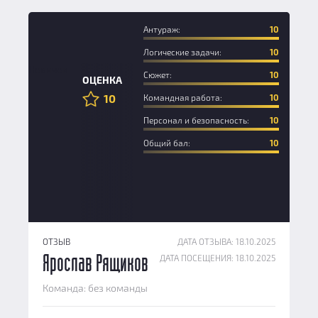
Антураж:
10
Логические задачи:
10
Новичок
Сюжет:
10
ОЦЕНКА
10
Командная работа:
10
Персонал и безопасность:
10
Общий бал:
10
ОТЗЫВ
ДАТА ОТЗЫВА: 18.10.2025
ДАТА ПОСЕЩЕНИЯ: 18.10.2025
Ярослав Рящиков
Команда: без команды