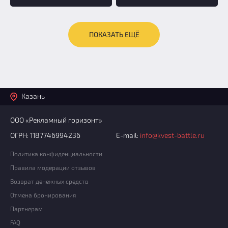
ПОКАЗАТЬ ЕЩЁ
Казань
ООО «Рекламный горизонт»
ОГРН: 1187746994236
E-mail:
info@kvest-battle.ru
Политика конфиденциальности
Правила модерации отзывов
Возврат денежных средств
Отмена бронирования
Партнерам
FAQ