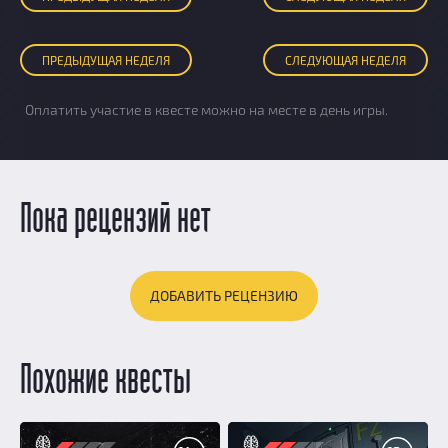
ПРЕД
ЫДУЩАЯ
НЕДЕЛЯ
СЛЕД
УЮЩАЯ
НЕДЕЛЯ
Оплатить участие в квесте можно на месте в день игры.
Пока рецензий нет
ДОБАВИТЬ РЕЦЕНЗИЮ
Похожие квесты