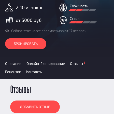
Добавить квест
Сложность
2-10 игроков
Партнерам
Страх
от 5000 руб.
Сейчас этот квест просматривают 17 человек
БРОНИРОВАТЬ
5
Описание
Онлайн-бронирование
Отзывы
Рецензии
Контакты
Отзывы
ДОБАВИТЬ ОТЗЫВ