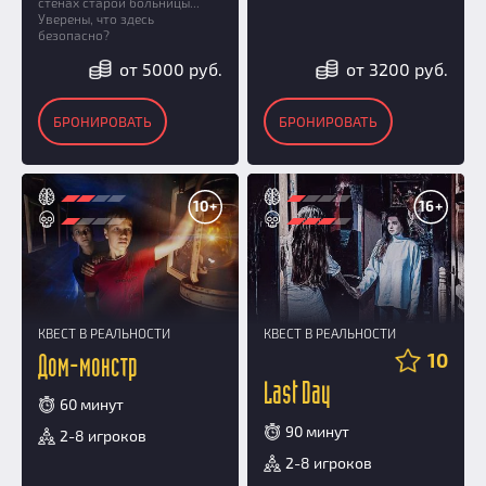
стенах старой больницы...
Уверены, что здесь
безопасно?
от 5000 руб.
от 3200 руб.
БРОНИРОВАТЬ
БРОНИРОВАТЬ
10+
16+
КВЕСТ В РЕАЛЬНОСТИ
КВЕСТ В РЕАЛЬНОСТИ
10
Дом-монстр
Last Day
60 минут
90 минут
2-8 игроков
2-8 игроков