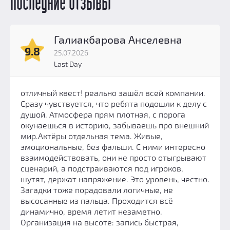
Последние отзывы
Галиакбарова Анселевна
9.8
25.07.2026
Last Day
отличный квест! реально зашёл всей компании.
Сразу чувствуется, что ребята подошли к делу с
душой. Атмосфера прям плотная, с порога
окунаешься в историю, забываешь про внешний
мир.Актёры отдельная тема. Живые,
эмоциональные, без фальши. С ними интересно
взаимодействовать, они не просто отыгрывают
сценарий, а подстраиваются под игроков,
шутят, держат напряжение. Это уровень, честно.
Загадки тоже порадовали логичные, не
высосанные из пальца. Проходится всё
динамично, время летит незаметно.
Организация на высоте: запись быстрая,