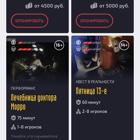
от 4500 руб.
от 5000 руб.
БРОНИРОВАТЬ
БРОНИРОВАТЬ
new
16+
14+
КВЕСТ В РЕАЛЬНОСТИ
ПЕРФОРМАНС
Пятница 13-е
Лечебница доктора
60 минут
Морро
2-8 игроков
75 минут
1-8 игроков
Узнайте, что скрывается в