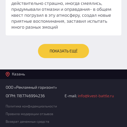
действительно страшно, иногда смеялись,
придумывали отмазки и оправдания- в общем
квест погрузил в эту атмосферу, создал новые
приятные воспоминания, заставил испытать
много разных эмоций
ПОКАЗАТЬ ЕЩЁ
Казань
ООО «Рекламный горизонт»
ОГРН: 1187746994236
E-mail:
info@kvest-battle.ru
Политика конфиденциальности
Правила модерации отзывов
Возврат денежных средств