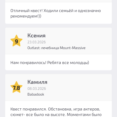
Отличный квест! Ходили семьёй и однозначно
рекомендуем!))
Ксения
9
23.03.2026
Outlast: лечебница Mount-Massive
Нам понравилось! Ребята все молодцы)
Камиля
7.8
08.03.2026
Babadook
Квест понравился. Обстановка, игра актеров,
сюжет- все было на высоте. Моментами было