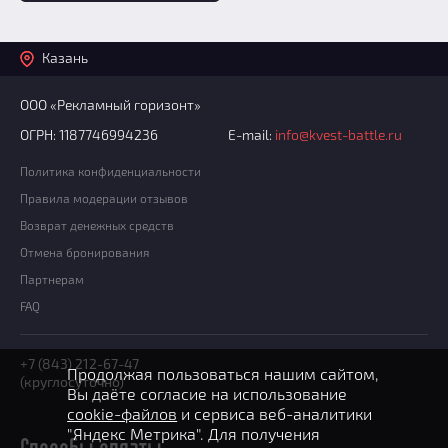
Казань
ООО «Рекламный горизонт»
ОГРН: 1187746994236
E-mail:
info@kvest-battle.ru
Политика конфиденциальности
Правила модерации отзывов
Возврат денежных средств
Отмена бронирования
Партнерам
FAQ
+7 (843) 212-67-47
Продолжая пользоваться нашим сайтом,
(круглосуточно)
Вы даёте согласие на использование
cookie-файлов
и сервиса веб-аналитики
"Яндекс Метрика". Для получения