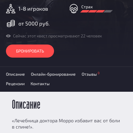
Добавить квест
Страх
1-8 игроков
Партнерам
от 5000 руб.
Сейчас этот квест просматривают 22 человек
БРОНИРОВАТЬ
0
Описание
Онлайн-бронирование
Отзывы
Рецензии
Контакты
Описание
«Лечебница доктора Морро избавит вас от боли
в спине!».