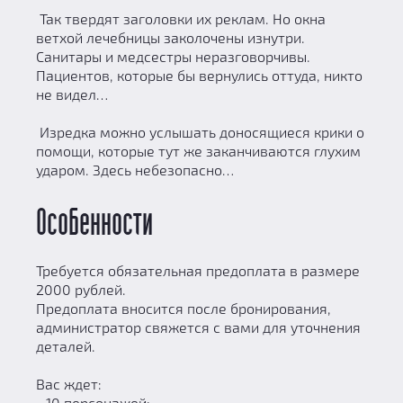
Так твердят заголовки их реклам. Но окна
ветхой лечебницы заколочены изнутри.
Санитары и медсестры неразговорчивы.
Пациентов, которые бы вернулись оттуда, никто
не видел…
Изредка можно услышать доносящиеся крики о
помощи, которые тут же заканчиваются глухим
ударом. Здесь небезопасно…
Особенности
Требуется обязательная предоплата в размере
2000 рублей.
Предоплата вносится после бронирования,
администратор свяжется с вами для уточнения
деталей.
Вас ждет:
- 10 персонажей;