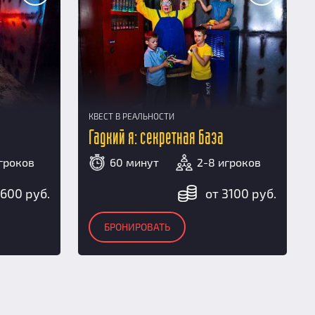
КВЕСТ В РЕАЛЬНОСТИ
Гадкий я: секретная база
гроков
60 минут
2-8 игроков
1600 руб.
от 3100 руб.
БРОНИРОВАТЬ