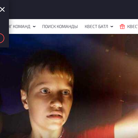
ЙТИНГ КОМАНД
ПОИСК КОМАНДЫ
КВЕСТ БАТЛ
КВЕС