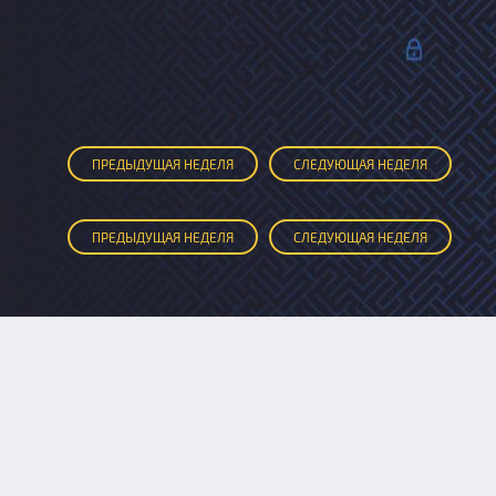
ПРЕД
ЫДУЩАЯ
НЕДЕЛЯ
СЛЕД
УЮЩАЯ
НЕДЕЛЯ
ПРЕД
ЫДУЩАЯ
НЕДЕЛЯ
СЛЕД
УЮЩАЯ
НЕДЕЛЯ