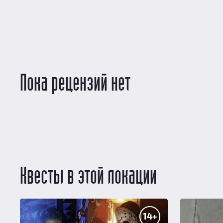
Пока рецензий нет
Квесты в этой локации
14+