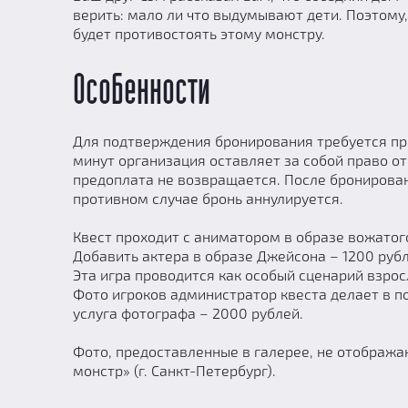
верить: мало ли что выдумывают дети. Поэтому
будет противостоять этому монстру.
Особенности
Для подтверждения бронирования требуется пре
минут организация оставляет за собой право от
предоплата не возвращается. После бронирован
противном случае бронь аннулируется.
Квест проходит с аниматором в образе вожатого
Добавить актера в образе Джейсона – 1200 рубл
Эта игра проводится как особый сценарий взрос
Фото игроков администратор квеста делает в по
услуга фотографа – 2000 рублей.
Фото, предоставленные в галерее, не отобража
монстр» (г. Санкт-Петербург).