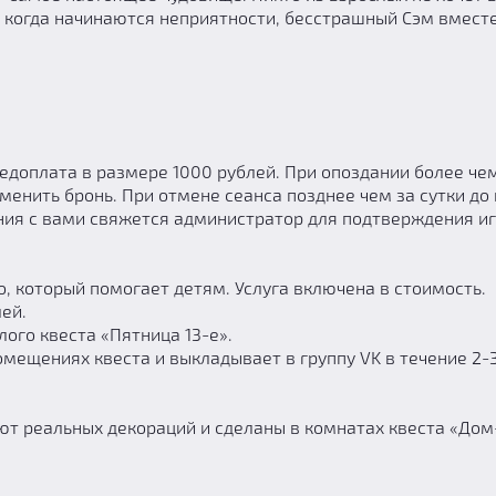
, когда начинаются неприятности, бесстрашный Сэм вмест
доплата в размере 1000 рублей. При опоздании более чем
менить бронь. При отмене сеанса позднее чем за сутки до
ия с вами свяжется администратор для подтверждения иг
, который помогает детям. Услуга включена в стоимость.
ей.
лого квеста «Пятница 13-е».
мещениях квеста и выкладывает в группу VK в течение 2-3
ют реальных декораций и сделаны в комнатах квеста «Дом