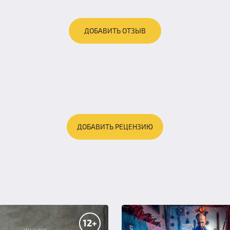
ДОБАВИТЬ ОТЗЫВ
ДОБАВИТЬ РЕЦЕНЗИЮ
12+