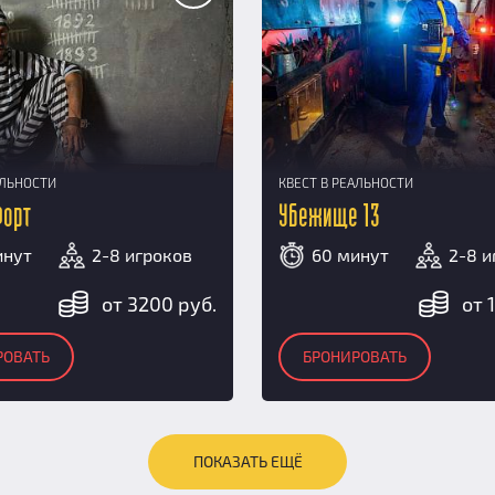
АЛЬНОСТИ
КВЕСТ В РЕАЛЬНОСТИ
Форт
Убежище 13
инут
2-8 игроков
60 минут
2-8 и
от 3200 руб.
от 
РОВАТЬ
БРОНИРОВАТЬ
ПОКАЗАТЬ ЕЩЁ