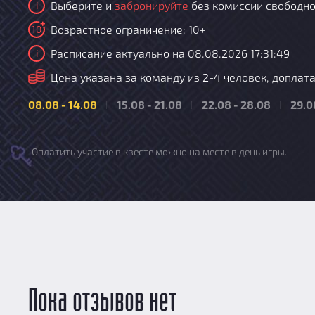
Выберите и
забронируйте
без комиссии свободно
i
Возрастное ограничение: 10+
10
Расписание актуально на 08.08.2026 17:31:49
i
i
Цена указана за команду из 2-4 человек, доплата з
08.08 - 14.08
15.08 - 21.08
22.08 - 28.08
29.0
Оплатить участие в квесте можно на месте в день игры.
Пока отзывов нет