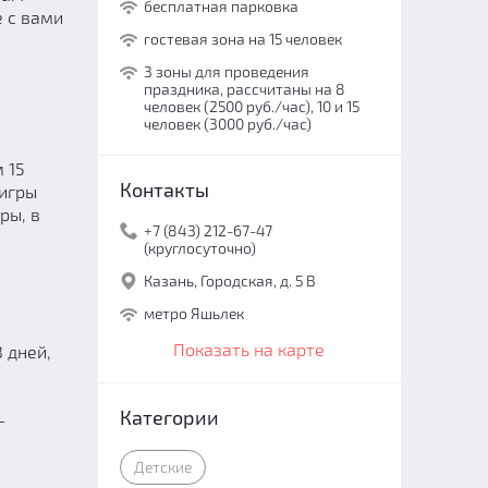
бесплатная парковка
е с вами
гостевая зона на 15 человек
3 зоны для проведения
праздника, рассчитаны на 8
человек (2500 руб./час), 10 и 15
человек (3000 руб./час)
 15
Контакты
 игры
ры, в
+7 (843) 212-67-47
(круглосуточно)
Казань, Городская, д. 5 В
метро Яшьлек
Показать на карте
 дней,
Категории
-
Детские