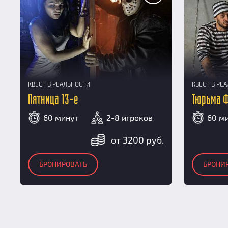
КВЕСТ В РЕАЛЬНОСТИ
КВЕСТ В РЕ
Пятница 13-е
Тюрьма 
60 минут
2-8 игроков
60 м
от 3200 руб.
БРОНИРОВАТЬ
БРОНИ