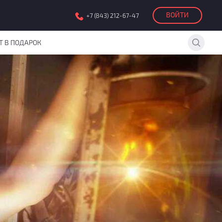
ВОЙТИ
+7 (843) 212-67-47
Т В ПОДАРОК