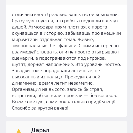
отличный квест! реально зашёл всей компании.
Сразу чувствуется, что ребята подошли к делу с
душой. Атмосфера прям плотная, с порога
окунаешься в историю, забываешь про внешний
мир.Актёры отдельная тема. Живые,
эмоциональные, без фальши. С ними интересно
взаимодействовать, они не просто отыгрывают
сценарий, а подстраиваются под игроков,
шутят, держат напряжение. Это уровень, честно.
Загадки тоже порадовали логичные, не
высосанные из пальца. Проходится всё
динамично, время летит незаметно.
Организация на высоте: запись быстрая,
встретили, объяснили, провели — без косяков.
Всем советую, сами обязательно придём ещё.
Спасибо за крутой вечер!
Дарья