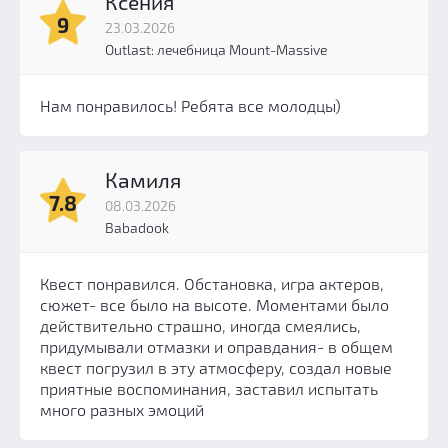
Ксения
9
23.03.2026
Outlast: лечебница Mount-Massive
Нам понравилось! Ребята все молодцы)
Камиля
7.8
08.03.2026
Babadook
Квест понравился. Обстановка, игра актеров,
сюжет- все было на высоте. Моментами было
действительно страшно, иногда смеялись,
придумывали отмазки и оправдания- в общем
квест погрузил в эту атмосферу, создал новые
приятные воспоминания, заставил испытать
много разных эмоций