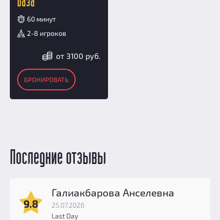
база
60 минут
2-8 игроков
от 3100 руб.
БРОНИРОВАТЬ
Последние отзывы
Галиакбарова Анселевна
9.8
25.07.2026
Last Day