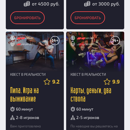
от 4500 руб.
от 3000 руб.
БРОНИРОВАТЬ
БРОНИРОВАТЬ
14+
14+
КВЕСТ В РЕАЛЬНОСТИ
КВЕСТ В РЕАЛЬНОСТИ
9.2
9.9
Пила. Игра на
Карты, деньги, два
выживание
ствола
60 минут
60 минут
2-8 игроков
2-5 игроков
Вам приготовлено
По наводке вы решаетесь на