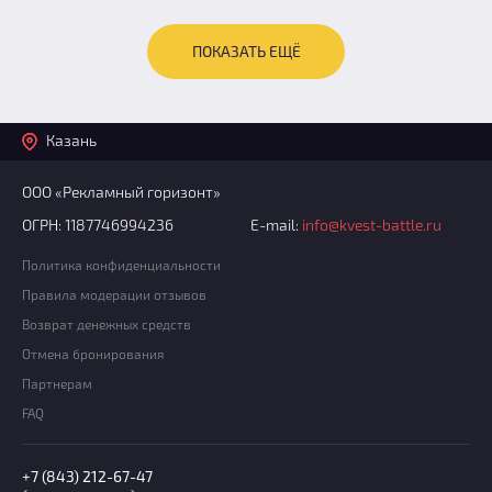
ПОКАЗАТЬ ЕЩЁ
Казань
ООО «Рекламный горизонт»
ОГРН: 1187746994236
E-mail:
info@kvest-battle.ru
Политика конфиденциальности
Правила модерации отзывов
Возврат денежных средств
Отмена бронирования
Партнерам
FAQ
+7 (843) 212-67-47