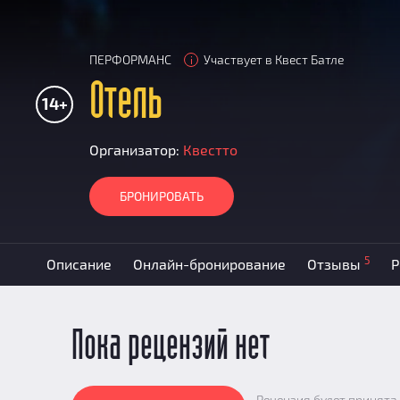
ПЕРФОРМАНС
Участвует в Квест Батле
i
Отель
14+
Организатор:
Квестто
БРОНИРОВАТЬ
5
Описание
Онлайн-бронирование
Отзывы
Р
Пока рецензий нет
Рецензия будет принята