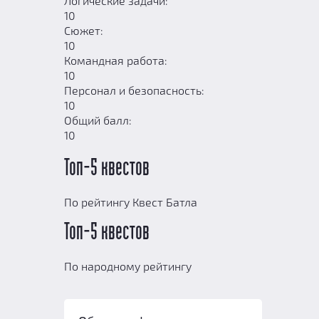
Логические задачи:
10
Сюжет:
10
Командная работа:
10
Персонал и безопасность:
10
Общий балл:
10
Топ-5 квестов
По рейтингу Квест Батла
Топ-5 квестов
По народному рейтингу