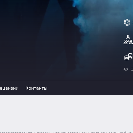
С
ецензии
Контакты
 модератором при условии, что качество игры команды должно быть