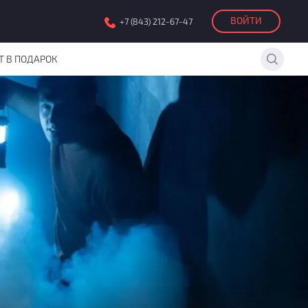
ВОЙТИ
+7 (843) 212-67-47
Т В ПОДАРОК