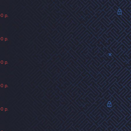
0 р.
0 р.
0 р.
0 р.
0 р.