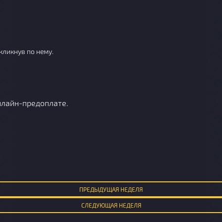
кликнув по нему.
нлайн-предоплате.
ПРЕД
ЫДУЩАЯ
НЕДЕЛЯ
СЛЕД
УЮЩАЯ
НЕДЕЛЯ