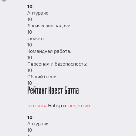
10
Антураж:
10
Логические задачи:
10
Сюжет:
10
Командная работа:
10
Персонал и безопасность:
10
Общий балл:
10
Рейтинг Квест Батла
5 отзыва
&nbsp и
рецензий
10
Антураж:
10