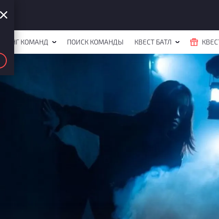
ЙТИНГ КОМАНД
ПОИСК КОМАНДЫ
КВЕСТ БАТЛ
КВЕС