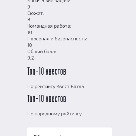
Логические задачи:
9
Сюжет:
8
Командная работа:
10
Персонал и безопасность:
10
Общий балл:
9.2
Топ-10 квестов
По рейтингу Квест Батла
Топ-10 квестов
По народному рейтингу