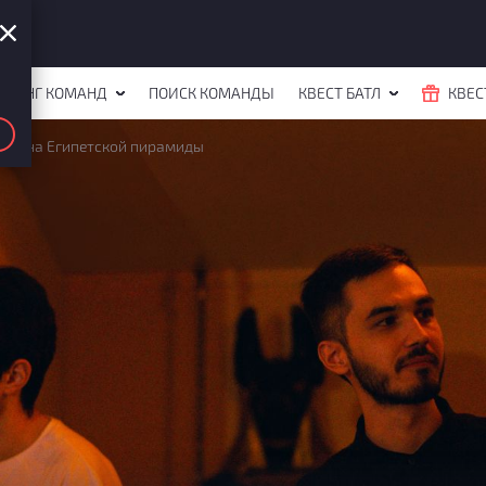
ЙТИНГ КОМАНД
ПОИСК КОМАНДЫ
КВЕСТ БАТЛ
КВЕС
Тайна Египетской пирамиды