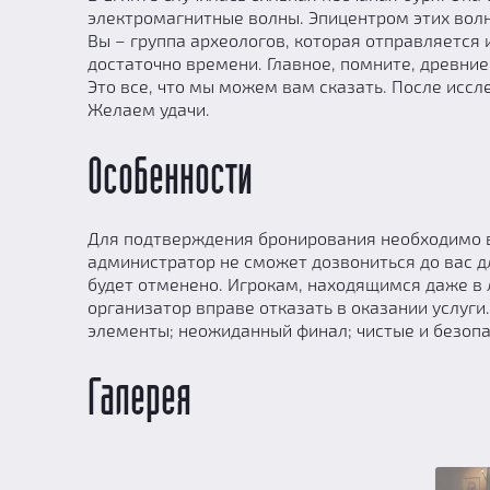
электромагнитные волны. Эпицентром этих волн
Вы – группа археологов, которая отправляется 
достаточно времени. Главное, помните, древни
Это все, что мы можем вам сказать. После иссл
Желаем удачи.
Особенности
Для подтверждения бронирования необходимо вн
администратор не сможет дозвониться до вас дл
будет отменено. Игрокам, находящимся даже в 
организатор вправе отказать в оказании услуги
элементы; неожиданный финал; чистые и безоп
Галерея