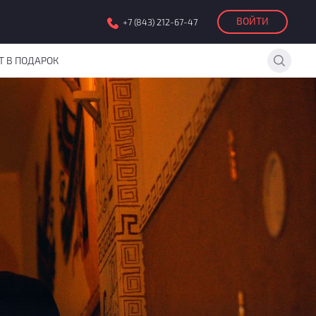
ВОЙТИ
+7 (843) 212-67-47
Т В ПОДАРОК