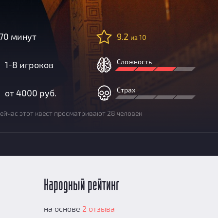
70 минут
9.2
из 10
Сложность
1-8 игроков
Страх
от 4000 руб.
ейчас этот квест просматривают 28 человек
Народный рейтинг
на основе
2 отзыва