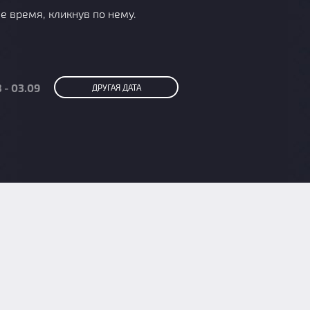
е время, кликнув по нему.
 - 03.09
ДРУГАЯ ДАТА