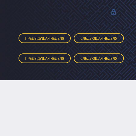
ПРЕД
ЫДУЩАЯ
НЕДЕЛЯ
СЛЕД
УЮЩАЯ
НЕДЕЛЯ
ПРЕД
ЫДУЩАЯ
НЕДЕЛЯ
СЛЕД
УЮЩАЯ
НЕДЕЛЯ