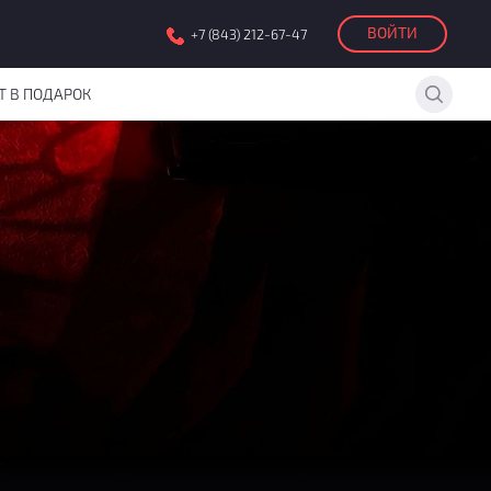
ВОЙТИ
+7 (843) 212-67-47
Т В ПОДАРОК