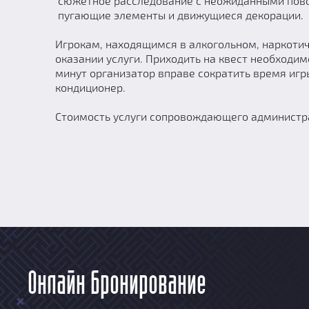
сюжетное расследование с неожиданными повор
пугающие элементы и движущиеся декорации.
Игрокам, находящимся в алкогольном, наркотич
оказании услуги. Приходить на квест необходимо
минут организатор вправе сократить время игр
кондиционер.
Стоимость услуги сопровождающего администра
Онлайн бронирование