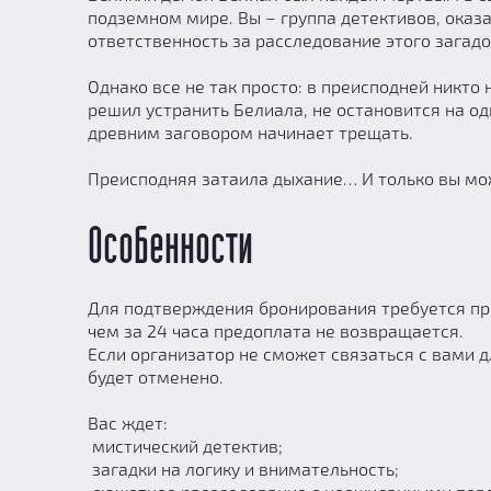
подземном мире. Вы – группа детективов, оказ
ответственность за расследование этого загадо
Однако все не так просто: в преисподней никто 
решил устранить Белиала, не остановится на од
древним заговором начинает трещать.
Преисподняя затаила дыхание… И только вы може
Особенности
Для подтверждения бронирования требуется пр
чем за 24 часа предоплата не возвращается.
Если организатор не сможет связаться с вами дл
будет отменено.
Вас ждет:
мистический детектив;
загадки на логику и внимательность;