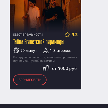
9.2
КВЕСТ В РЕАЛЬНОСТИ
Тайна Египетской пирамиды
70 минут
1-8 игроков
Вы- группа археологов, которая отправляется
изучить тайну этой пирамиды
от 4000 руб.
БРОНИРОВАТЬ