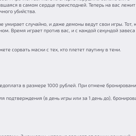
авшаяся в самом сердце преисподней. Теперь на вас лежит
чного убийства.
не умирает случайно, и даже демоны ведут свои игры. Тот, 
ном. Время играет против вас, и с каждой секундой завеса
те сорвать маски с тех, кто плетет паутину в тени.
едоплата в размере 1000 рублей. При отмене бронирован
я подтверждения (в день игры или за 1 день до), брониров