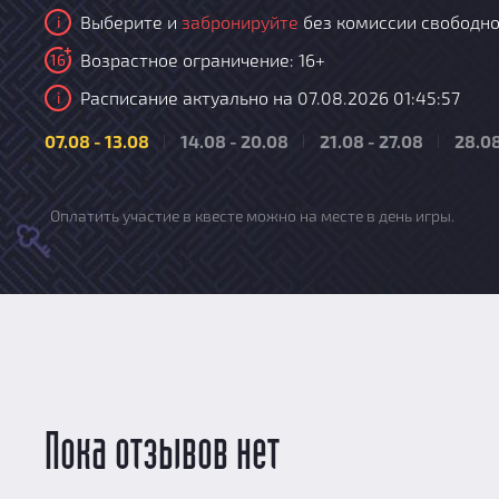
Выберите и
забронируйте
без комиссии свободно
i
Возрастное ограничение: 16+
16
Расписание актуально на 07.08.2026 01:45:57
i
07.08 - 13.08
14.08 - 20.08
21.08 - 27.08
28.08
Оплатить участие в квесте можно на месте в день игры.
Пока отзывов нет