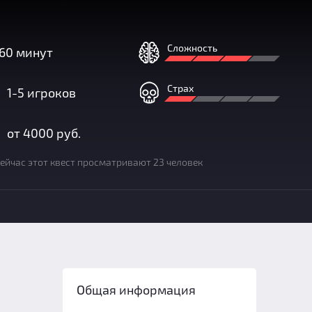
Сложность
60 минут
Страх
1-5 игроков
от 4000 руб.
ейчас этот квест просматривают 23 человек
Общая информация