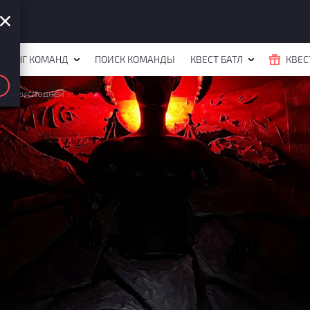
ЙТИНГ КОМАНД
ПОИСК КОМАНДЫ
КВЕСТ БАТЛ
КВЕС
в преисподней