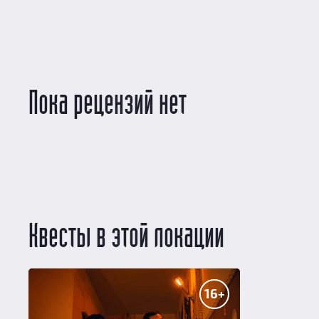
Пока рецензий нет
Квесты в этой локации
16+