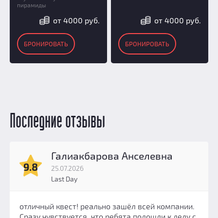
пирамиды
от 4000 руб.
от 4000 руб.
БРОНИРОВАТЬ
БРОНИРОВАТЬ
Последние отзывы
Галиакбарова Анселевна
9.8
25.07.2026
Last Day
отличный квест! реально зашёл всей компании.
Сразу чувствуется, что ребята подошли к делу с