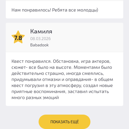
Нам понравилось! Ребята все молодцы)
Камиля
7.8
08.03.2026
Babadook
Квест понравился. Обстановка, игра актеров,
сюжет- все было на высоте. Моментами было
действительно страшно, иногда смеялись,
придумывали отмазки и оправдания- в общем
квест погрузил в эту атмосферу, создал новые
приятные воспоминания, заставил испытать
много разных эмоций
ПОКАЗАТЬ ЕЩЁ