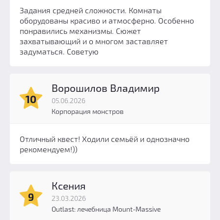
Задания средней сложности. Комнаты
оборудованы красиво и атмосферно. Особенно
понравились механизмы. Сюжет
захватывающий и о многом заставляет
задуматься. Советую
Ворошилов Владимир
10
05.06.2026
Корпорация монстров
Отличный квест! Ходили семьёй и однозначно
рекомендуем!))
Ксения
9
23.03.2026
Outlast: лечебница Mount-Massive