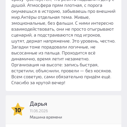
душой. Атмосфера прям плотная, с порога
окунаешься в историю, забываешь про внешний
мир.Актёры отдельная тема. Живые,
эмоциональные, без фальши. С ними интересно
взаимодействовать, они не просто отыгрывают
сценарий, а подстраиваются под игроков,
шутят, держат напряжение. Это уровень, честно.
Загадки тоже порадовали логичные, не
высосанные из пальца. Проходится всё
динамично, время летит незаметно.
Организация на высоте: запись быстрая,
встретили, объяснили, провели — без косяков.
Всем советую, сами обязательно придём ещё.
Спасибо за крутой вечер!
Дарья
10
11.06.2026
Машина времени