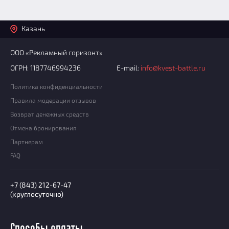
Казань
ООО «Рекламный горизонт»
ОГРН: 1187746994236
E-mail:
info@kvest-battle.ru
Политика конфиденциальности
Правила модерации отзывов
Возврат денежных средств
Отмена бронирования
Партнерам
FAQ
+7 (843) 212-67-47
(круглосуточно)