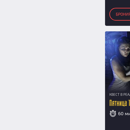
БРОНИ
КВЕСТ В РЕ
Пятница 
60 м