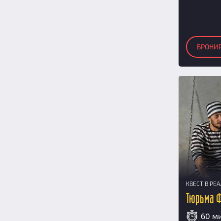
БРОНИ
КВЕСТ В РЕ
Тюрьма 
60 м