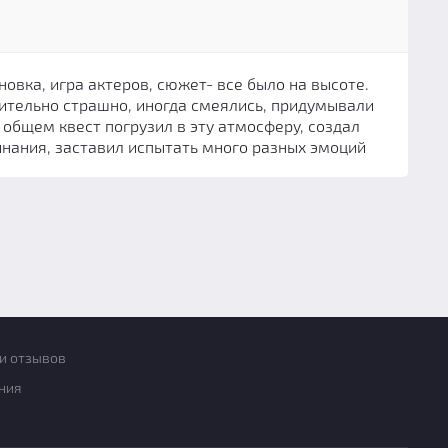
новка, игра актеров, сюжет- все было на высоте.
тельно страшно, иногда смеялись, придумывали
 общем квест погрузил в эту атмосферу, создал
нания, заставил испытать много разных эмоций
и отзывов
ния