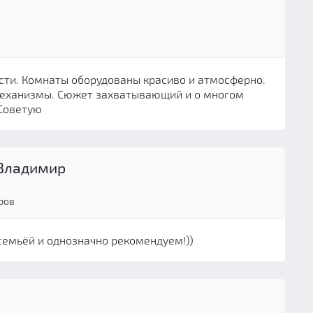
сти. Комнаты оборудованы красиво и атмосферно.
механизмы. Сюжет захватывающий и о многом
 Советую
Владимир
ров
семьёй и однозначно рекомендуем!))