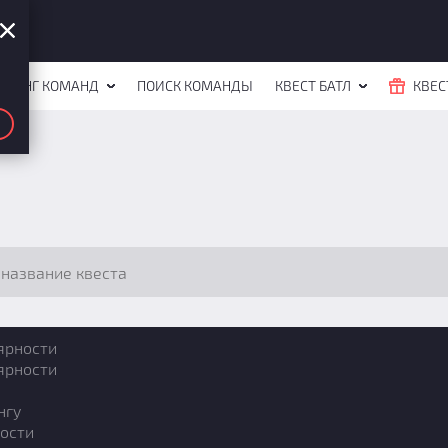
ЙТИНГ КОМАНД
ПОИСК КОМАНДЫ
КВЕСТ БАТЛ
КВЕС
ярности
ярности
нгу
ости