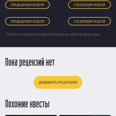
ПРЕД
ЫДУЩАЯ
НЕДЕЛЯ
СЛЕД
УЮЩАЯ
НЕДЕЛЯ
ПРЕД
ЫДУЩАЯ
НЕДЕЛЯ
СЛЕД
УЮЩАЯ
НЕДЕЛЯ
Оплатить участие в квесте можно на месте в день игры.
Пока рецензий нет
ДОБАВИТЬ РЕЦЕНЗИЮ
Похожие квесты