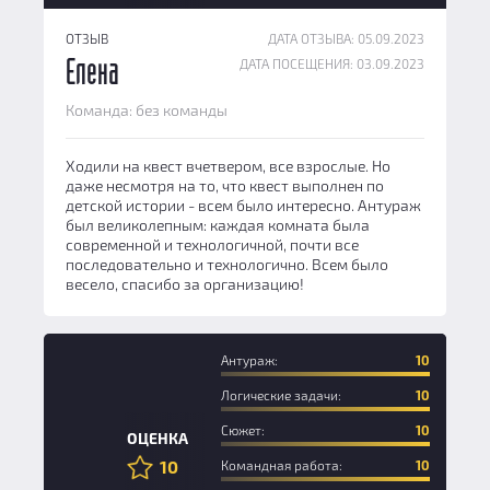
ОТЗЫВ
ДАТА ОТЗЫВА: 05.09.2023
ДАТА ПОСЕЩЕНИЯ: 03.09.2023
Елена
Команда: без команды
Ходили на квест вчетвером, все взрослые. Но
даже несмотря на то, что квест выполнен по
детской истории - всем было интересно. Антураж
был великолепным: каждая комната была
современной и технологичной, почти все
последовательно и технологично. Всем было
весело, спасибо за организацию!
Антураж:
10
Логические задачи:
10
Сюжет:
10
ОЦЕНКА
10
Командная работа:
10