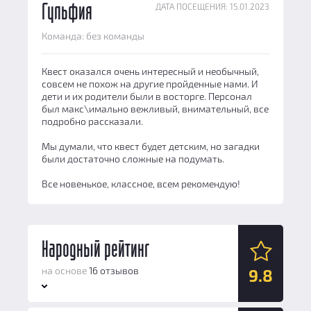
ДАТА ПОСЕЩЕНИЯ: 15.01.2023
Гульфия
Команда: без команды
Квест оказался очень интересный и необычный,
совсем не похож на другие пройденные нами. И
дети и их родители были в восторге. Персонал
был макс\имально вежливый, внимательный, все
подробно рассказали.
Мы думали, что квест будет детским, но загадки
были достаточно сложные на подумать.
Все новенькое, классное, всем рекомендую!
Народный рейтинг
на основе
16 отзывов
9.8