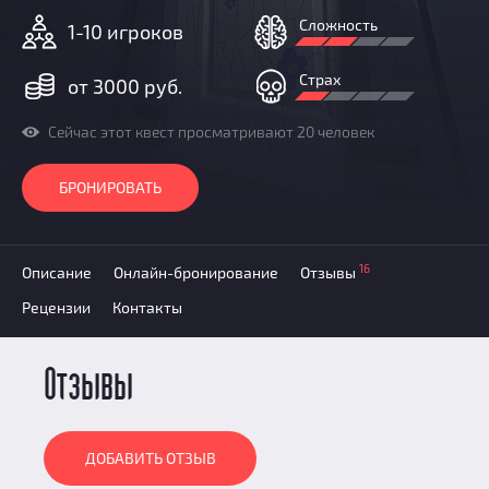
Добавить квест
Сложность
1-10 игроков
Партнерам
Страх
от 3000 руб.
Сейчас этот квест просматривают 20 человек
БРОНИРОВАТЬ
16
Описание
Онлайн-бронирование
Отзывы
Рецензии
Контакты
Отзывы
ДОБАВИТЬ ОТЗЫВ