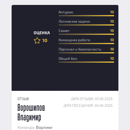
Антураж:
10
Логические задачи:
10
Новичок
Сюжет:
10
ОЦЕНКА
10
Командная работа:
10
Персонал и безопасность:
10
Общий бал:
10
ОТЗЫВ
ДАТА ОТЗЫВА: 05.06.2026
ДАТА ПОСЕЩЕНИЯ: 04.06.2026
Ворошилов
Владимир
Команда:
Ворлики