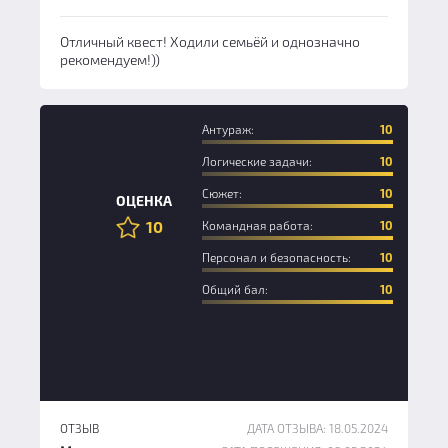
Отличный квест! Ходили семьёй и однозначно
рекомендуем!))
Антураж:
10
Логические задачи:
10
Новичок
Сюжет:
10
ОЦЕНКА
10
Командная работа:
10
Персонал и безопасность:
10
Общий бал:
10
ОТЗЫВ
ДАТА ОТЗЫВА: 18.05.2024