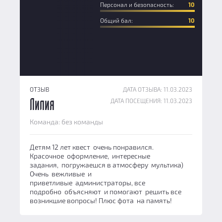
Персонал и безопасность:
10
Общий бал:
10
ОТЗЫВ
ДАТА ОТЗЫВА: 11.03.2023
ДАТА ПОСЕЩЕНИЯ: 11.03.2023
Лилия
Команда: без команды
Детям 12 лет квест очень понравился.
Красочное оформление, интересные
задания, погружаешся в атмосферу мультика)
Очень вежливые и
приветливые администраторы, все
подробно объясняют и помогают решить все
возникшие вопросы! Плюс фота на память!