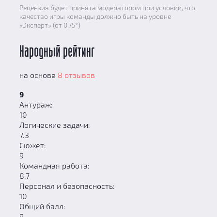
Рецензия будет принята модератором при условии, что
качество игры команды должно быть на уровне
«Эксперт» (от 0,75*)
Народный рейтинг
на основе
8 отзывов
9
Антураж:
10
Логические задачи:
7.3
Сюжет:
9
Командная работа:
8.7
Персонал и безопасность:
10
Общий балл:
9