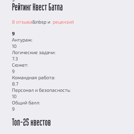
Рейтинг Квест Батла
8 отзыва
&nbsp и
рецензий
9
Антураж:
10
Логические задачи:
7.3
Сюжет:
9
Командная работа:
8.7
Персонал и безопасность:
10
Общий балл:
9
Топ-25 квестов