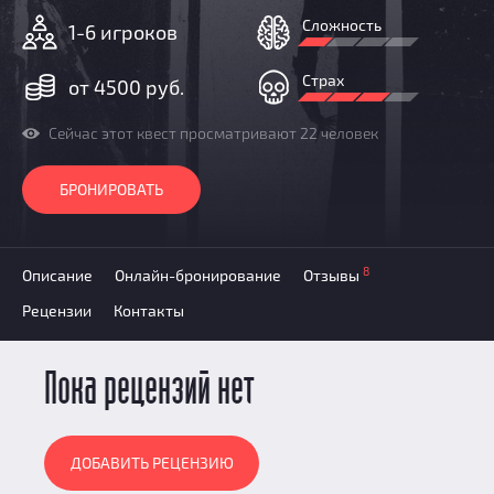
Добавить квест
Сложность
1-6 игроков
Партнерам
Страх
от 4500 руб.
Сейчас этот квест просматривают 22 человек
БРОНИРОВАТЬ
8
Описание
Онлайн-бронирование
Отзывы
Рецензии
Контакты
Пока рецензий нет
ДОБАВИТЬ РЕЦЕНЗИЮ